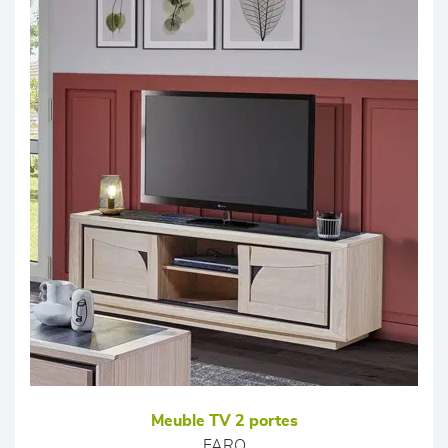
Meuble TV 2 portes
FARO