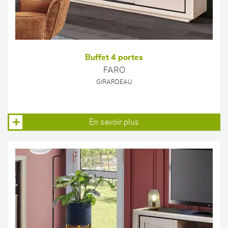
Buffet 4 portes
FARO
GIRARDEAU
En savoir plus