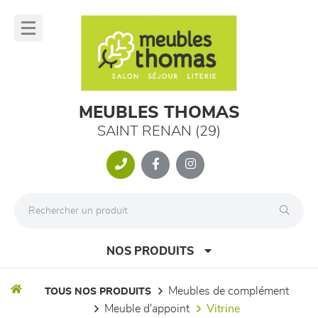
Panneau de gestion des cookies
lose
nu
MEUBLES THOMAS
SAINT RENAN (29)
NOS PRODUITS
meubles de complément
TOUS NOS PRODUITS
meuble d'appoint
vitrine