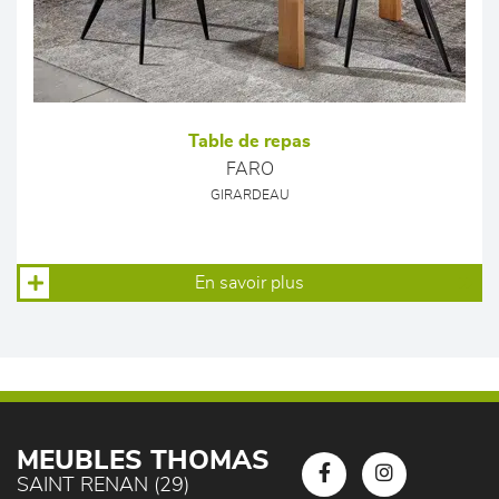
Table de repas
FARO
GIRARDEAU
En savoir plus
MEUBLES THOMAS
SAINT RENAN (29)