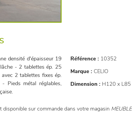
s
ne densité d'épaisseur 19
Référence :
10352
âche - 2 tablettes ép. 25
Marque :
CELIO
 avec 2 tablettes fixes ép.
 - Pieds métal réglables,
Dimension :
H120 x L85 
çaise.
est disponible sur commande dans votre magasin
MEUBL