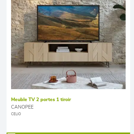
Meuble TV 2 portes 1 tiroir
CANOPEE
CELIO