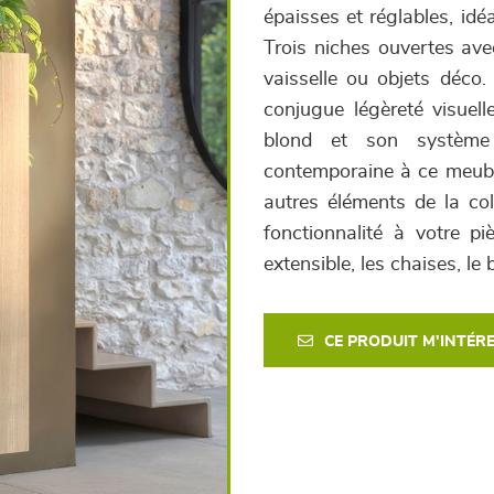
épaisses et réglables, id
Trois niches ouvertes ave
vaisselle ou objets déco.
conjugue légèreté visuelle
blond et son système 
contemporaine à ce meubl
autres éléments de la col
fonctionnalité à votre p
extensible, les chaises, le 
CE PRODUIT M'INTÉR