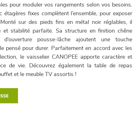
éales pour moduler vos rangements selon vos besoins.
c étagères fixes complètent l’ensemble, pour exposer
 Monté sur des pieds fins en métal noir réglables, il
 et stabilité parfaite. Sa structure en finition chêne
d’ouverture pousse-lâche ajoutent une touche
e pensé pour durer. Parfaitement en accord avec les
lection, le vaisselier CANOPEE apporte caractère et
ièce de vie. Découvrez également la table de repas
buffet et le meuble TV assortis !
ESSE