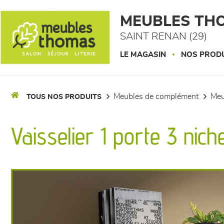
Panneau de gestion des cookies
MEUBLES TH
SAINT RENAN (29)
LE MAGASIN
NOS PROD
meubles de complément
me
TOUS NOS PRODUITS
Vaisselier 1 porte 3 nic