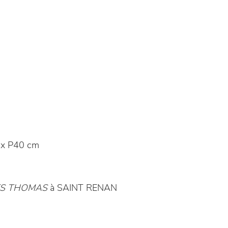
x P40 cm
ES THOMAS
à SAINT RENAN