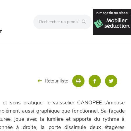
T
Retour liste
le et sens pratique, le vaisselier CANOPEE s’impose
lément aussi graphique que fonctionnel. Sa façade
xturée, joue avec la lumière et apporte du rythme à
ionnée à droite, la porte dissimule deux étagères