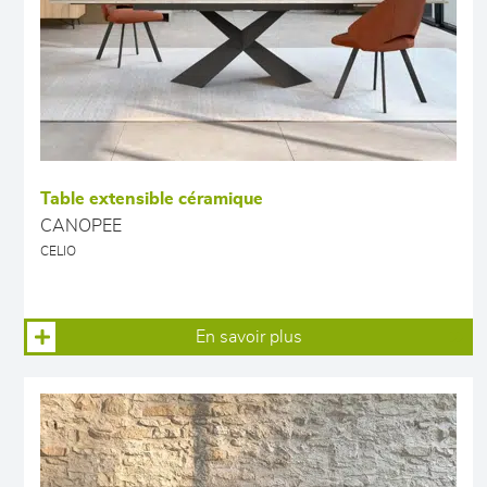
Table extensible céramique
CANOPEE
CELIO
En savoir plus