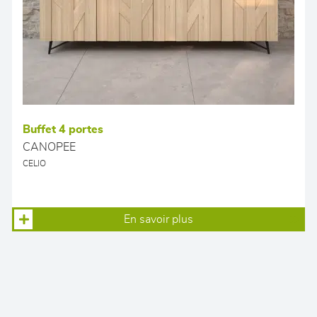
Buffet 4 portes
CANOPEE
CELIO
En savoir plus