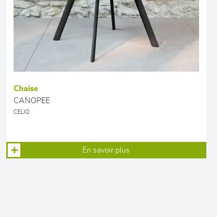
Chaise
CANOPEE
CELIO
En savoir plus