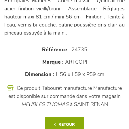
Principales Matières : Chêne massif - Quincaillerie
acier finition vieilli/bruni - Assemblage : Réglages
hauteur maxi 81 cm / mini 56 cm - Finition : Teinte à
l'eau, vernis bi-couche, patine poussière gris clair au
pinceau essuyée à la main..
Référence :
24735
Marque :
ARTCOPI
Dimension :
H56 x L59 x P59 cm
Ce produit Tabouret manufacture Manufacture
est disponible sur commande dans votre magasin
MEUBLES THOMAS
à SAINT RENAN
RETOUR