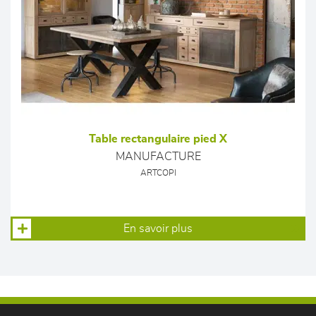
Table rectangulaire pied X
MANUFACTURE
ARTCOPI
En savoir plus