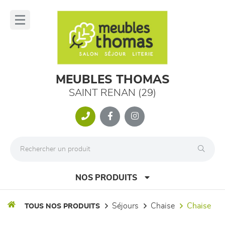
Panneau de gestion des cookies
lose
nu
MEUBLES THOMAS
SAINT RENAN (29)
NOS PRODUITS
séjours
chaise
chaise
TOUS NOS PRODUITS