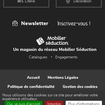
Literie
Décoration
Inscrivez-vous !
Newsletter
Un magasin du réseau Mobilier Séduction
Catalogues
Engagements
Accueil
Mentions Légales
Politique de confidentialité
Gestion des cookies
Nous utilisons des cookies sur ce site pour améliorer votre
Contact
expérience utilisateur.
Oui, je suis d'accord
Interdire
Plus d'informations