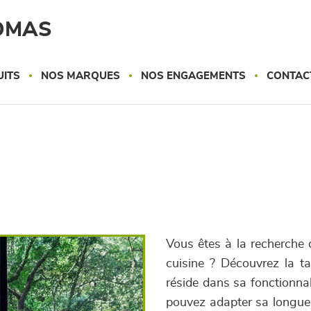
OMAS
UITS
NOS MARQUES
NOS ENGAGEMENTS
CONTAC
Vous êtes à la recherche 
cuisine ? Découvrez la t
réside dans sa fonctionna
pouvez adapter sa longueu