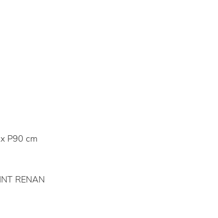
x P90 cm
AINT RENAN