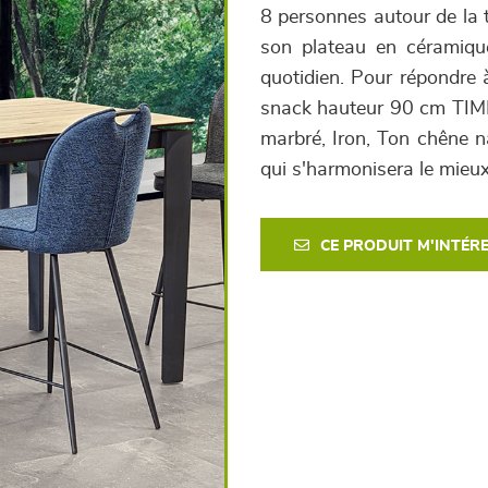
8 personnes autour de la t
son plateau en céramique
quotidien. Pour répondre à
snack hauteur 90 cm TIMEO
marbré, Iron, Ton chêne na
qui s'harmonisera le mieux
CE PRODUIT M'INTÉR