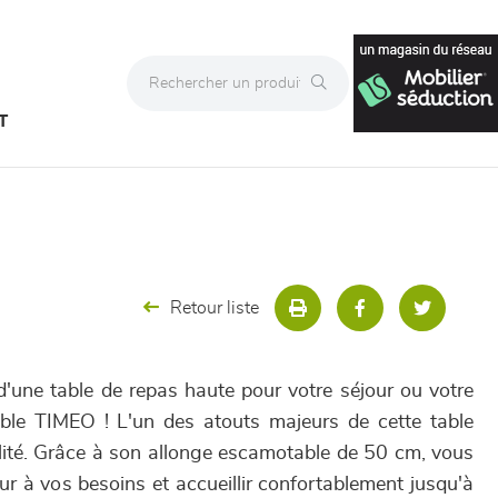
T
Retour liste
d'une table de repas haute pour votre séjour ou votre
able TIMEO ! L'un des atouts majeurs de cette table
lité. Grâce à son allonge escamotable de 50 cm, vous
r à vos besoins et accueillir confortablement jusqu'à