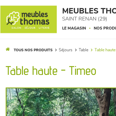
Panneau de gestion des cookies
MEUBLES TH
SAINT RENAN (29)
LE MAGASIN
NOS PROD
séjours
table
table haute
TOUS NOS PRODUITS
Table haute - Timeo