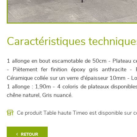
Caractéristiques technique
1 allonge en bout escamotable de 50cm - Plateau 
- Piètement fer finition époxy gris anthracite -
Céramique collée sur un verre d'épaisseur 10mm - L
1 allonge : 1,90m - 4 coloris de plateaux disponible
chêne naturel, Gris nuancé.
Ce produit Table haute Timeo est disponible su
RETOUR