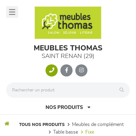
Panneau de gestion des cookies
lose
nu
MEUBLES THOMAS
SAINT RENAN (29)
NOS PRODUITS
meubles de complément
TOUS NOS PRODUITS
table basse
fixe