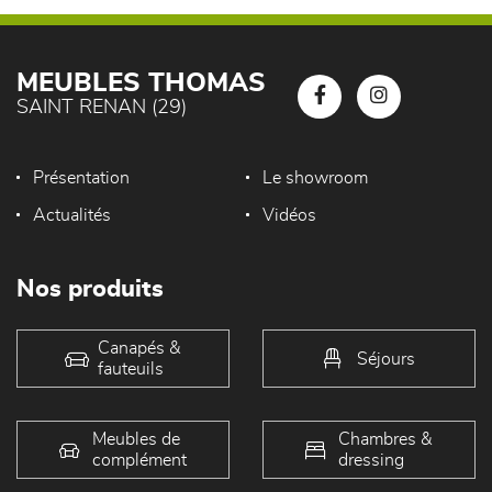
MEUBLES THOMAS
SAINT RENAN (29)
Présentation
Le showroom
Actualités
Vidéos
Nos produits
Canapés &
Séjours
fauteuils
Meubles de
Chambres &
complément
dressing