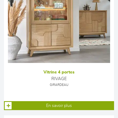
Vitrine 4 portes
RIVAGE
GIRARDEAU
En savoir plus