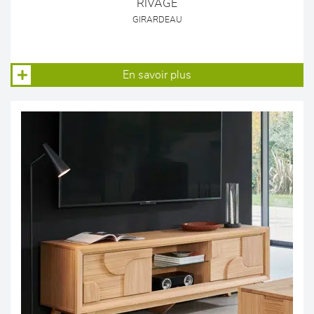
RIVAGE
GIRARDEAU
En savoir plus