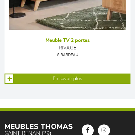
Meuble TV 2 portes
RIVAGE
GIRARDEAU
En savoir plus
MEUBLES THOMAS
SAINT RENAN (29)