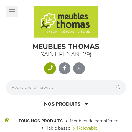
Panneau de gestion des cookies
lose
nu
MEUBLES THOMAS
SAINT RENAN (29)
NOS PRODUITS
meubles de complément
TOUS NOS PRODUITS
table basse
relevable