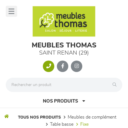
Panneau de gestion des cookies
lose
nu
MEUBLES THOMAS
SAINT RENAN (29)
NOS PRODUITS
meubles de complément
TOUS NOS PRODUITS
table basse
fixe