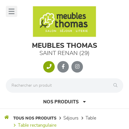
Panneau de gestion des cookies
lose
nu
MEUBLES THOMAS
SAINT RENAN (29)
NOS PRODUITS
séjours
table
TOUS NOS PRODUITS
table rectangulaire