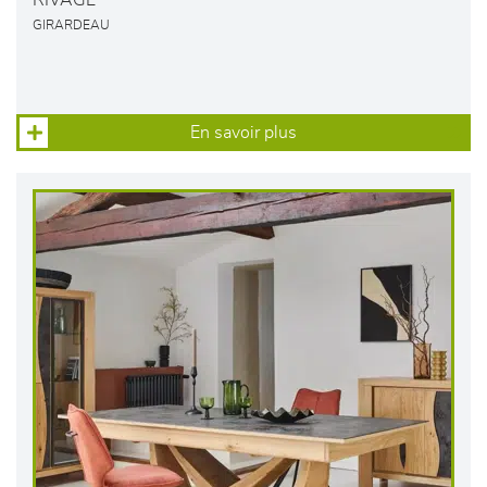
RIVAGE
GIRARDEAU
En savoir plus