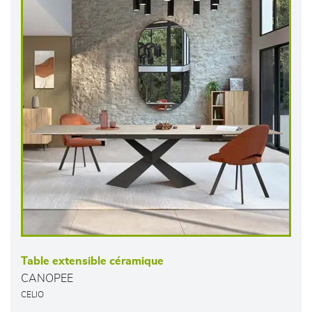
Table extensible céramique
CANOPEE
CELIO