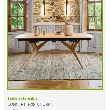
Table extensible
CONCEPT BOIS & FORME