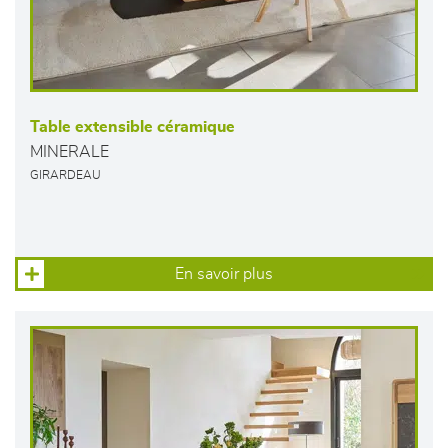
Table extensible céramique
MINERALE
GIRARDEAU
En savoir plus