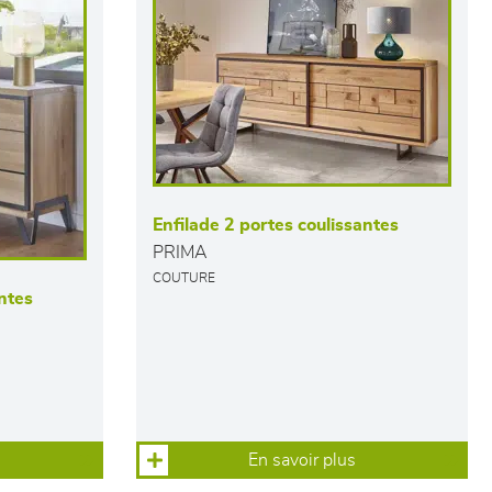
Enfilade 2 portes coulissantes
PRIMA
COUTURE
antes
En savoir plus