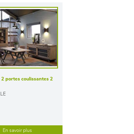
 2 portes coulissantes 2
LE
En savoir plus