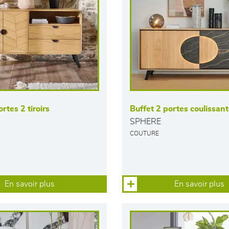
rtes 2 tiroirs
Buffet 2 portes coulissan
SPHERE
COUTURE
En savoir plus
En savoir plus