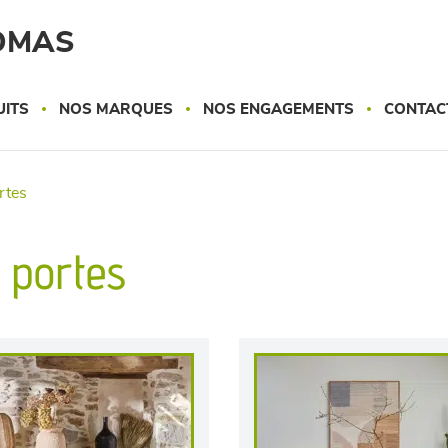
OMAS
UITS
NOS MARQUES
NOS ENGAGEMENTS
CONTAC
ortes
2 portes