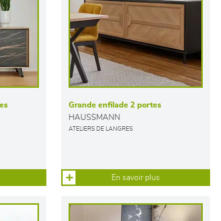
tes
Grande enfilade 2 portes
HAUSSMANN
ATELIERS DE LANGRES
En savoir plus