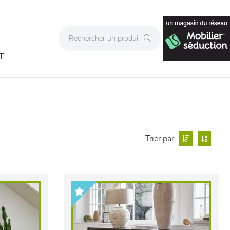
T
Trier par