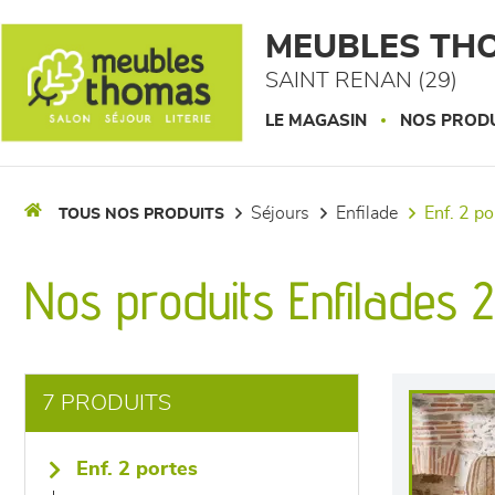
Panneau de gestion des cookies
MEUBLES TH
SAINT RENAN (29)
LE MAGASIN
NOS PROD
séjours
enfilade
enf. 2 p
TOUS NOS PRODUITS
Nos produits Enfilades 
7 PRODUITS
enf. 2 portes