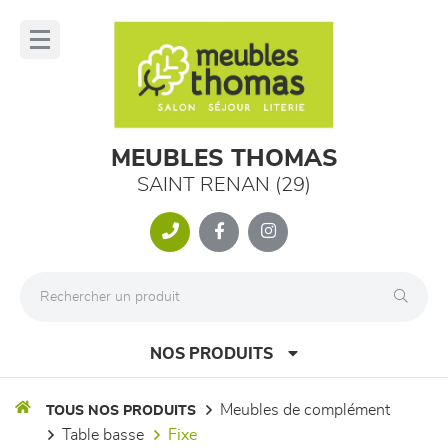
Panneau de gestion des cookies
lose
nu
MEUBLES THOMAS
SAINT RENAN (29)
NOS PRODUITS
meubles de complément
TOUS NOS PRODUITS
table basse
fixe