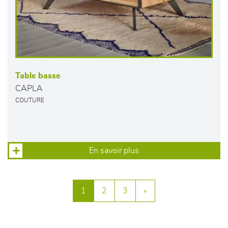
Table basse
CAPLA
COUTURE
En savoir plus
1
2
3
»