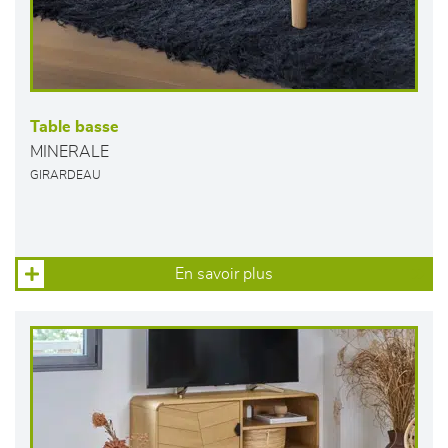
Table basse
MINERALE
GIRARDEAU
En savoir plus