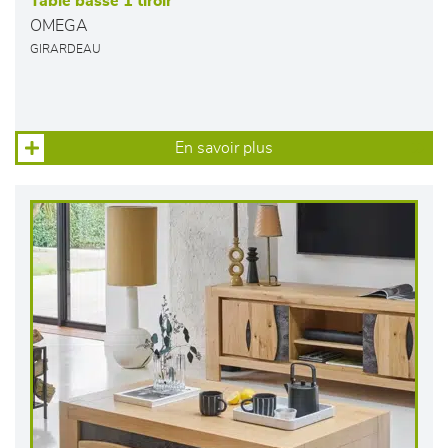
Table basse 1 tiroir
OMEGA
GIRARDEAU
En savoir plus