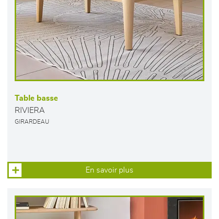
Table basse
RIVIERA
GIRARDEAU
En savoir plus