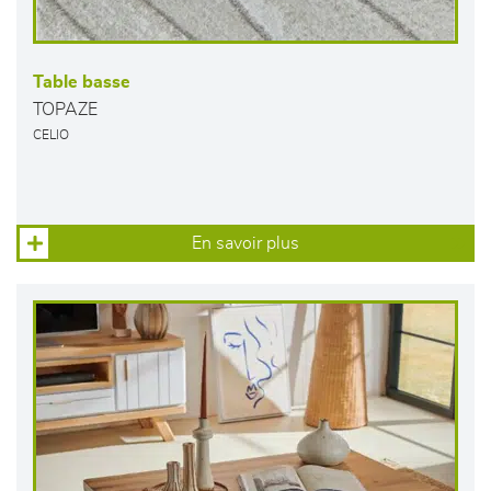
Table basse
TOPAZE
CELIO
En savoir plus