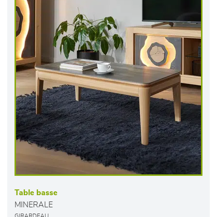
Table basse
MINERALE
GIRARDEAU