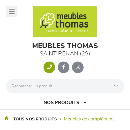
Panneau de gestion des cookies
lose
nu
MEUBLES THOMAS
SAINT RENAN (29)
NOS PRODUITS
meubles de complément
TOUS NOS PRODUITS