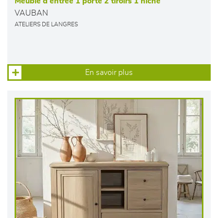
Meuble d’entrée 1 porte 2 tiroirs 1 niche
VAUBAN
ATELIERS DE LANGRES
En savoir plus