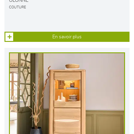
OLONNE
COUTURE
En savoir plus