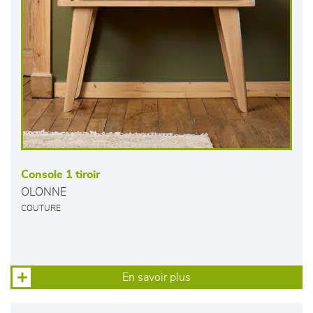
Console 1 tiroir
OLONNE
COUTURE
En savoir plus