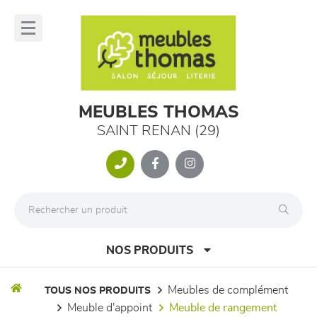
Panneau de gestion des cookies
lose
nu
MEUBLES THOMAS
SAINT RENAN (29)
NOS PRODUITS
meubles de complément
TOUS NOS PRODUITS
meuble d'appoint
meuble de rangement