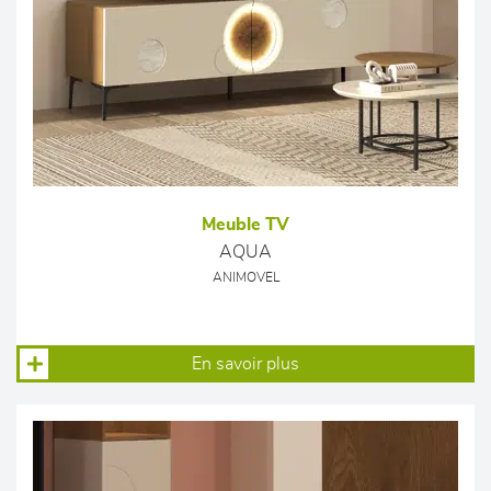
Meuble TV
AQUA
ANIMOVEL
En savoir plus