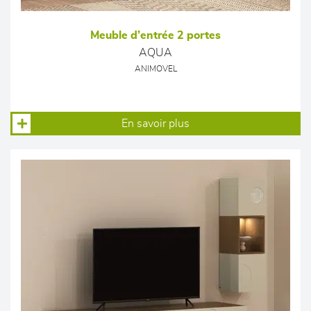
Meuble d’entrée 2 portes
AQUA
ANIMOVEL
En savoir plus