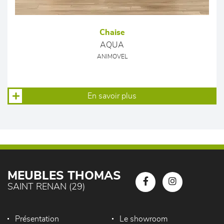
Chaise
AQUA
ANIMOVEL
En savoir plus
MEUBLES THOMAS
SAINT RENAN (29)
Présentation
Le showroom