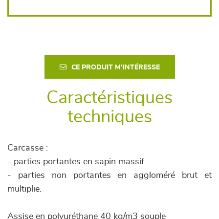
CE PRODUIT M'INTÉRESSE
Caractéristiques
techniques
Carcasse :
- parties portantes en sapin massif
- parties non portantes en aggloméré brut et
multiplie.
Assise en polyuréthane 40 kg/m3 souple