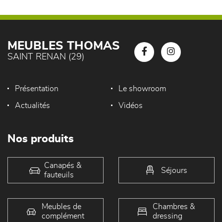
MEUBLES THOMAS
SAINT RENAN (29)
Présentation
Le showroom
Actualités
Vidéos
Nos produits
Canapés &
Séjours
fauteuils
Meubles de
Chambres &
complément
dressing