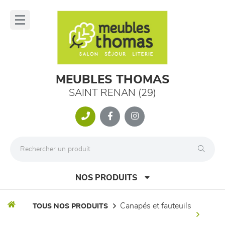
Panneau de gestion des cookies
lose
nu
MEUBLES THOMAS
SAINT RENAN (29)
NOS PRODUITS
canapés et fauteuils
TOUS NOS PRODUITS