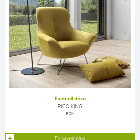
Fauteuil déco
RICO KING
ROM
En savoir plus