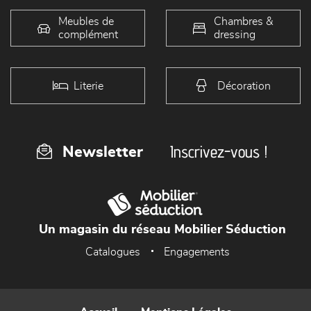
Meubles de
Chambres &
complément
dressing
Literie
Décoration
Inscrivez-vous !
Newsletter
Un magasin du réseau Mobilier Séduction
Catalogues
Engagements