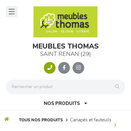
Panneau de gestion des cookies
lose
nu
MEUBLES THOMAS
SAINT RENAN (29)
NOS PRODUITS
canapés et fauteuils
TOUS NOS PRODUITS