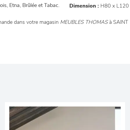
bois, Etna, Brûlée et Tabac.
Dimension :
H80 x L120 
mmande dans votre magasin
MEUBLES THOMAS
à SAINT