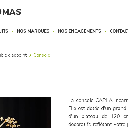
OMAS
UITS
NOS MARQUES
NOS ENGAGEMENTS
CONTAC
uble d'appoint
console
La console CAPLA incarne 
Elle est dotée d'un grand 
d'un plateau de 120 cm
décoratifs reflétant votr