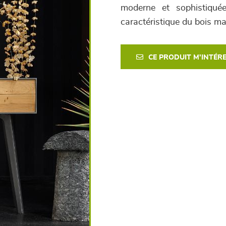
moderne et sophistiquée
caractéristique du bois ma
CE PRODUIT M'INTÉR