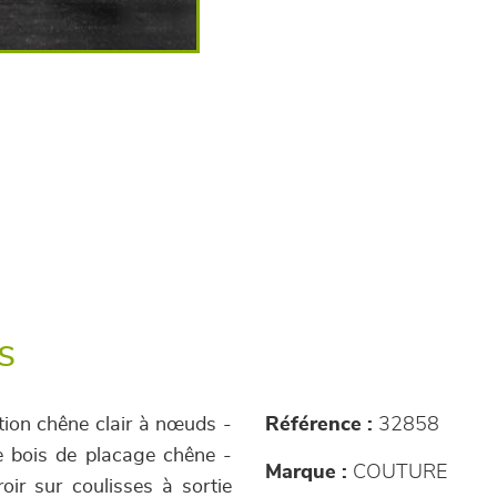
s
ition chêne clair à nœuds -
Référence :
32858
e bois de placage chêne -
Marque :
COUTURE
oir sur coulisses à sortie