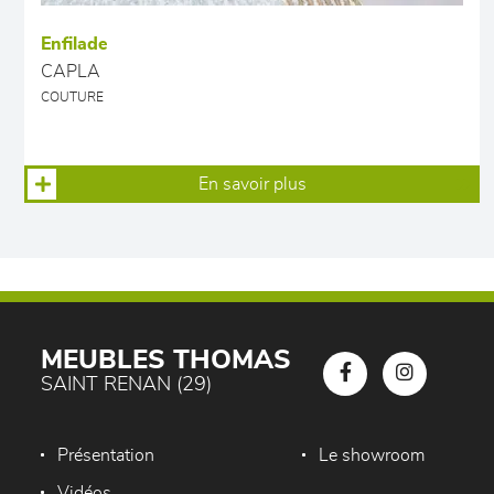
Enfilade
CAPLA
COUTURE
En savoir plus
MEUBLES THOMAS
SAINT RENAN (29)
Présentation
Le showroom
Vidéos