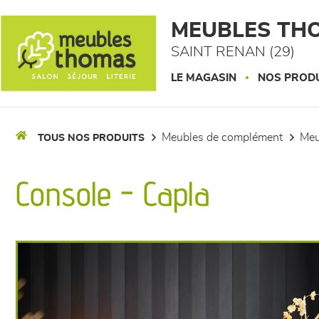
Panneau de gestion des cookies
MEUBLES TH
SAINT RENAN (29)
LE MAGASIN
NOS PROD
meubles de complément
me
TOUS NOS PRODUITS
Console - Capla