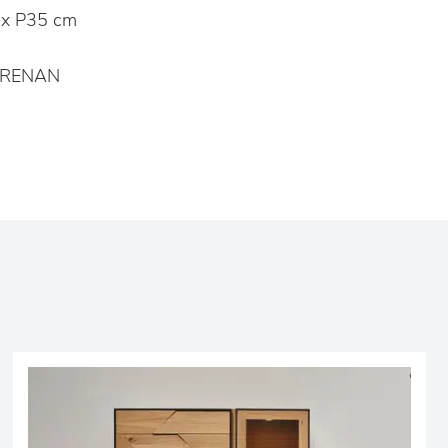
x P35 cm
 RENAN