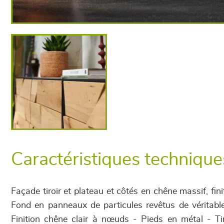
Caractéristiques technique
Façade tiroir et plateau et côtés en chêne massif, fin
Fond en panneaux de particules revêtus de véritabl
Finition chêne clair à nœuds - Pieds en métal - Tir