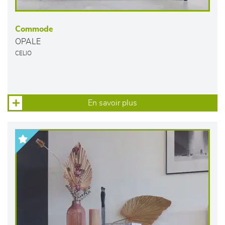
Commode
OPALE
CELIO
En savoir plus