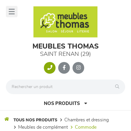
Panneau de gestion des cookies
lose
nu
MEUBLES THOMAS
SAINT RENAN (29)
NOS PRODUITS
chambres et dressing
TOUS NOS PRODUITS
meubles de complément
commode