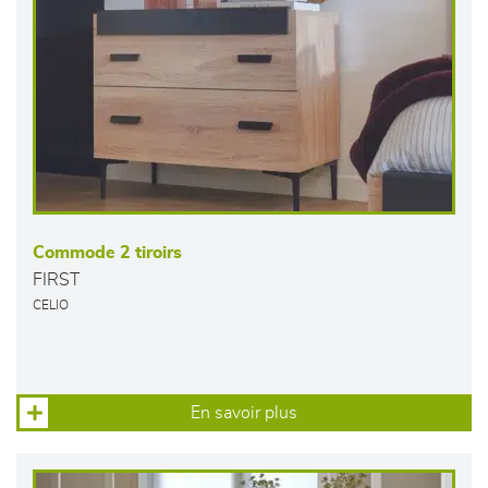
Commode 2 tiroirs
FIRST
CELIO
En savoir plus