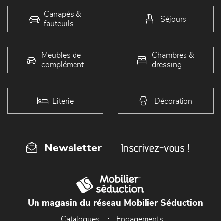
Canapés &
Séjours
fauteuils
Meubles de
Chambres &
complément
dressing
Literie
Décoration
Inscrivez-vous !
Newsletter
Un magasin du réseau Mobilier Séduction
Catalogues
Engagements