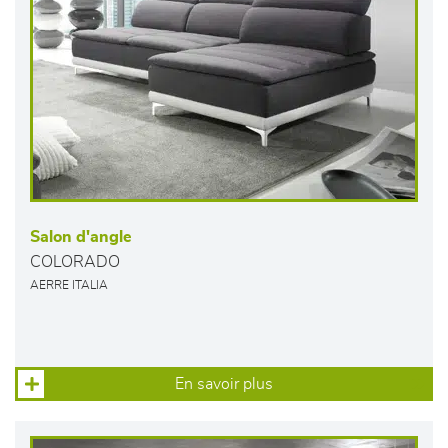
Salon d'angle
COLORADO
AERRE ITALIA
En savoir plus