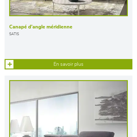
Canapé d’angle méridienne
SATIS
En savoir plus