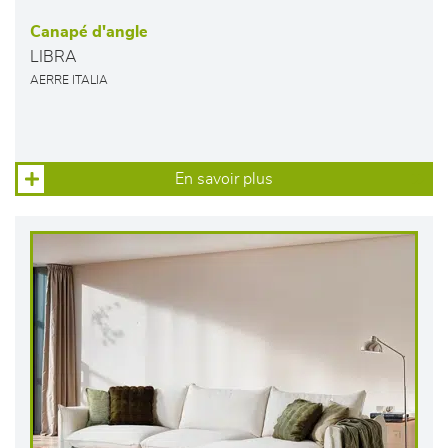
Canapé d'angle
LIBRA
AERRE ITALIA
En savoir plus