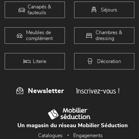
Canapés &
Séjours
fauteuils
Meubles de
Chambres &
complément
dressing
Literie
Décoration
Inscrivez-vous !
Newsletter
Un magasin du réseau Mobilier Séduction
Catalogues
Engagements