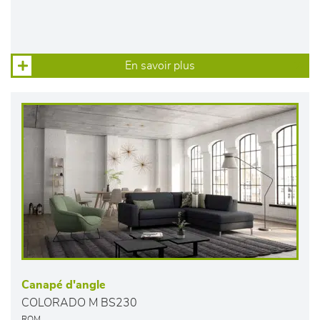
En savoir plus
Canapé d'angle
COLORADO M BS230
ROM