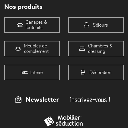
Nos produits
Canapés &
Séjours
fauteuils
Meubles de
Chambres &
complément
dressing
Literie
Décoration
Inscrivez-vous !
Newsletter