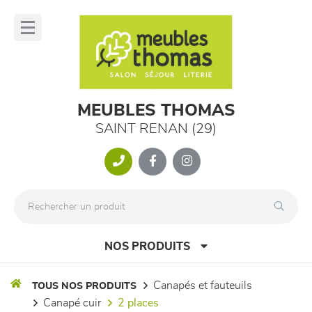
Panneau de gestion des cookies
lose
nu
MEUBLES THOMAS
SAINT RENAN (29)
NOS PRODUITS
canapés et fauteuils
TOUS NOS PRODUITS
canapé cuir
2 places