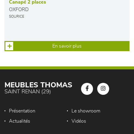
Canapé 2 places
OXFORD
SOURICE
En savoir plus
MEUBLES THOMAS
SAINT RENAN (29)
Présentation
Le showroom
Actualités
Vidéos