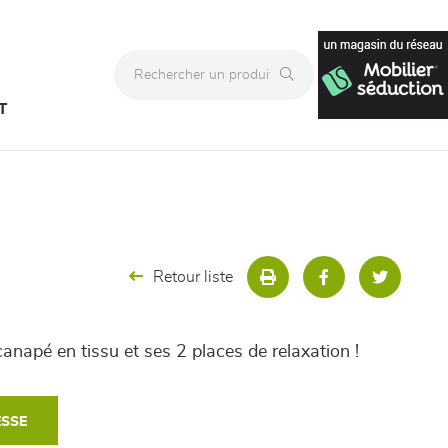
T
Retour liste
anapé en tissu et ses 2 places de relaxation !
ESSE