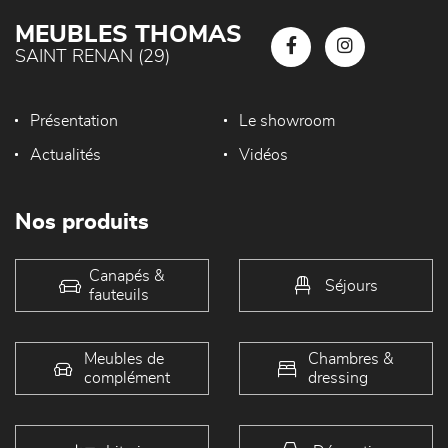
MEUBLES THOMAS
SAINT RENAN (29)
Présentation
Le showroom
Actualités
Vidéos
Nos produits
Canapés &
Séjours
fauteuils
Meubles de
Chambres &
complément
dressing