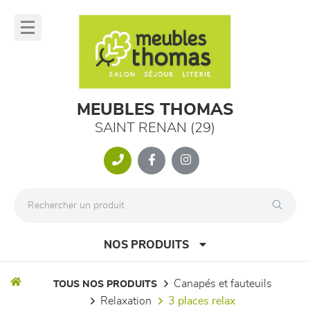
Panneau de gestion des cookies
lose
nu
MEUBLES THOMAS
SAINT RENAN (29)
NOS PRODUITS
canapés et fauteuils
TOUS NOS PRODUITS
relaxation
3 places relax