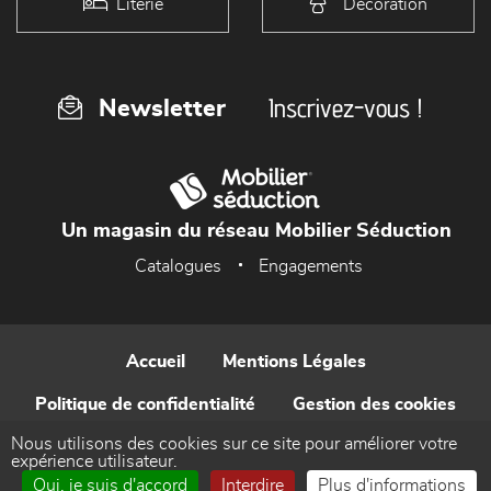
Literie
Décoration
Inscrivez-vous !
Newsletter
Un magasin du réseau Mobilier Séduction
Catalogues
Engagements
Accueil
Mentions Légales
Politique de confidentialité
Gestion des cookies
Nous utilisons des cookies sur ce site pour améliorer votre
Contact
expérience utilisateur.
Oui, je suis d'accord
Interdire
Plus d'informations