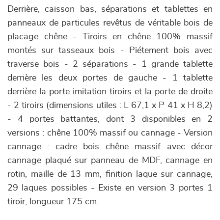
Derrière, caisson bas, séparations et tablettes en
panneaux de particules revêtus de véritable bois de
placage chêne - Tiroirs en chêne 100% massif
montés sur tasseaux bois - Piétement bois avec
traverse bois - 2 séparations - 1 grande tablette
derrière les deux portes de gauche - 1 tablette
derrière la porte imitation tiroirs et la porte de droite
- 2 tiroirs (dimensions utiles : L 67,1 x P 41 x H 8,2)
- 4 portes battantes, dont 3 disponibles en 2
versions : chêne 100% massif ou cannage - Version
cannage : cadre bois chêne massif avec décor
cannage plaqué sur panneau de MDF, cannage en
rotin, maille de 13 mm, finition laque sur cannage,
29 laques possibles - Existe en version 3 portes 1
tiroir, longueur 175 cm.