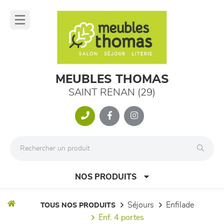
Panneau de gestion des cookies
lose
nu
MEUBLES THOMAS
SAINT RENAN (29)
NOS PRODUITS
séjours
enfilade
TOUS NOS PRODUITS
enf. 4 portes