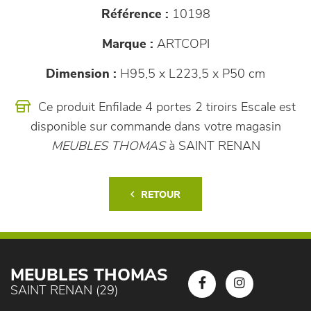
Référence :
10198
Marque :
ARTCOPI
Dimension :
H95,5 x L223,5 x P50 cm
Ce produit Enfilade 4 portes 2 tiroirs Escale est
disponible sur commande dans votre magasin
MEUBLES THOMAS
à SAINT RENAN
RETOUR
MEUBLES THOMAS
SAINT RENAN (29)