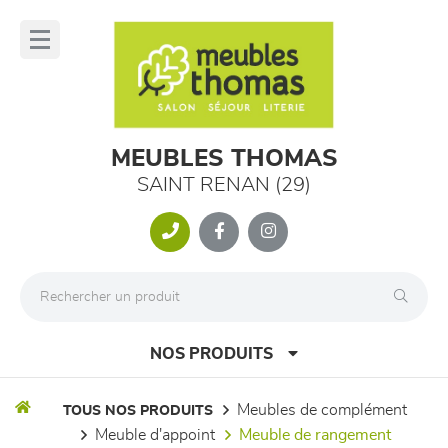
Panneau de gestion des cookies
lose
nu
MEUBLES THOMAS
SAINT RENAN (29)
NOS PRODUITS
meubles de complément
TOUS NOS PRODUITS
meuble d'appoint
meuble de rangement