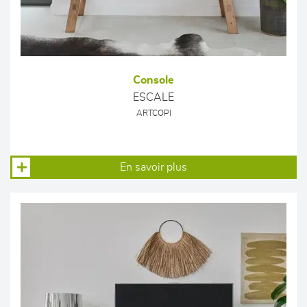
Console
ESCALE
ARTCOPI
En savoir plus