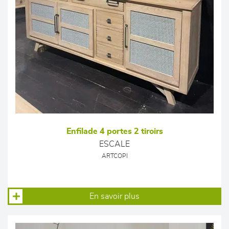
Enfilade 4 portes 2 tiroirs
ESCALE
ARTCOPI
En savoir plus