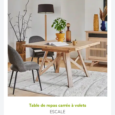
Table de repas carrée à volets
ESCALE