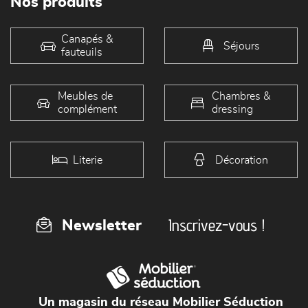
Nos produits
Canapés &
Séjours
fauteuils
Meubles de
Chambres &
complément
dressing
Literie
Décoration
Inscrivez-vous !
Newsletter
Un magasin du réseau Mobilier Séduction