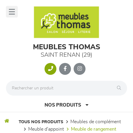
Panneau de gestion des cookies
lose
nu
MEUBLES THOMAS
SAINT RENAN (29)
NOS PRODUITS
meubles de complément
TOUS NOS PRODUITS
meuble d'appoint
meuble de rangement