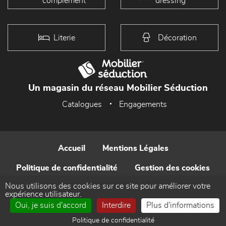
complément
dressing
Literie
Décoration
Un magasin du réseau Mobilier Séduction
Catalogues
Engagements
Accueil
Mentions Légales
Politique de confidentialité
Gestion des cookies
Nous utilisons des cookies sur ce site pour améliorer votre
Contact
expérience utilisateur.
Oui, je suis d'accord
Interdire
Plus d'informations
Réalisé par WEB Enseignes
Politique de confidentialité