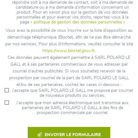
répondre soit à ma demande de contact, soit à ma demande de
candidature ou à ma demande d’information concernant un
produit. Pour en savoir plus sur la gestion de vos données
personnelles et pour exercer vos droits, reportez-vous à la
page
« politique de gestion des données personnelles »
Vous avez la possibilité de vous inscrire sur la liste d’opposition au
démarchage téléphonique (Bloctel), afin de ne pas être démarché
par nos services. Pour plus d’informations, veuillez consulter le site
https://www.bloctel.gouv.fr
.
Ces données peuvent également permettre à SARL POLARD LE
GALL et à ses partenaires commerciaux de vous adresser par
courriel d’autres publicités. Si vous souhaitez recevoir de la
prospection par courriel de la part de SARL POLARD LE GALL
et/ou de ses partenaires, cochez les cases ci-dessous :
J’accepte que SARL POLARD LE GALL me propose par courriel
de nouveaux produits ou services.
J’accepte que mon adresse électronique soit transmise aux
partenaires de SARL POLARD LE GALL à des fins de
prospection commerciale par courriel.
ENVOYER LE FORMULAIRE