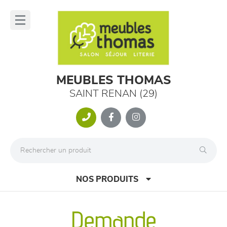
Panneau de gestion des cookies
lose
nu
MEUBLES THOMAS
SAINT RENAN (29)
NOS PRODUITS
Demande