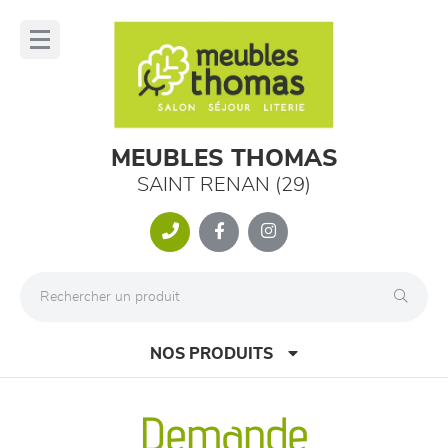
Panneau de gestion des cookies
lose
nu
MEUBLES THOMAS
SAINT RENAN (29)
NOS PRODUITS
Demande