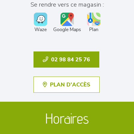
Se rendre vers ce magasin :
Waze
Google Maps
Plan
02 98 84 25 76
PLAN D'ACCÈS
Horaires