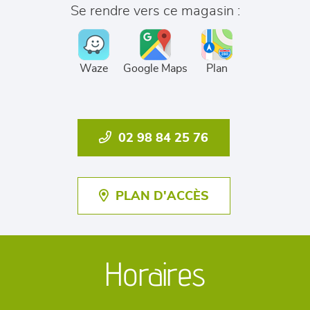
Se rendre vers ce magasin :
Waze
Google Maps
Plan
02 98 84 25 76
PLAN D'ACCÈS
Horaires