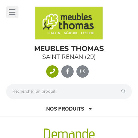
Panneau de gestion des cookies
lose
nu
MEUBLES THOMAS
SAINT RENAN (29)
NOS PRODUITS
Demande