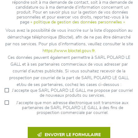
répondre soit à ma demande de contact, soit à ma demande de
candidature ou à ma demande d’information concernant un
produit. Pour en savoir plus sur la gestion de vos données
personnelles et pour exercer vos droits, reportez-vous à la
page
« politique de gestion des données personnelles »
Vous avez la possibilité de vous inscrire sur la liste d’opposition au
démarchage téléphonique (Bloctel), afin de ne pas être démarché
par nos services. Pour plus d’informations, veuillez consulter le site
https://www.bloctel.gouv.fr
.
Ces données peuvent également permettre à SARL POLARD LE
GALL et à ses partenaires commerciaux de vous adresser par
courriel d’autres publicités. Si vous souhaitez recevoir de la
prospection par courriel de la part de SARL POLARD LE GALL
et/ou de ses partenaires, cochez les cases ci-dessous :
J’accepte que SARL POLARD LE GALL me propose par courriel
de nouveaux produits ou services.
J’accepte que mon adresse électronique soit transmise aux
partenaires de SARL POLARD LE GALL à des fins de
prospection commerciale par courriel.
ENVOYER LE FORMULAIRE