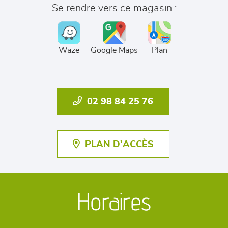
Se rendre vers ce magasin :
Waze
Google Maps
Plan
02 98 84 25 76
PLAN D'ACCÈS
Horaires