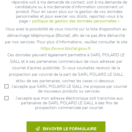
répondre soit à ma demande de contact, soit à ma demande de
candidature ou à ma demande d’information concernant un
produit. Pour en savoir plus sur la gestion de vos données
personnelles et pour exercer vos droits, reportez-vous à la
page
« politique de gestion des données personnelles »
Vous avez la possibilité de vous inscrire sur la liste d’opposition au
démarchage téléphonique (Bloctel), afin de ne pas être démarché
par nos services. Pour plus d’informations, veuillez consulter le site
https://www.bloctel.gouv.fr
.
Ces données peuvent également permettre à SARL POLARD LE
GALL et à ses partenaires commerciaux de vous adresser par
courriel d’autres publicités. Si vous souhaitez recevoir de la
prospection par courriel de la part de SARL POLARD LE GALL
et/ou de ses partenaires, cochez les cases ci-dessous :
J’accepte que SARL POLARD LE GALL me propose par courriel
de nouveaux produits ou services.
J’accepte que mon adresse électronique soit transmise aux
partenaires de SARL POLARD LE GALL à des fins de
prospection commerciale par courriel.
ENVOYER LE FORMULAIRE