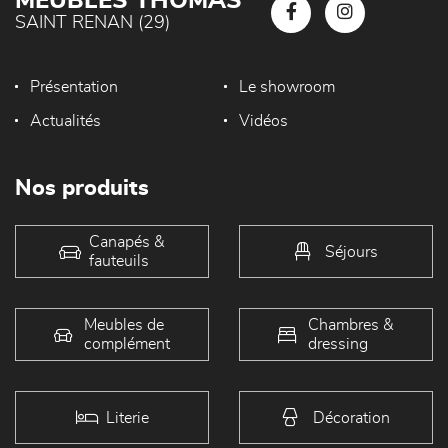
MEUBLES THOMAS
SAINT RENAN (29)
Présentation
Le showroom
Actualités
Vidéos
Nos produits
Canapés &
Séjours
fauteuils
Meubles de
Chambres &
complément
dressing
Literie
Décoration