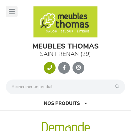
Panneau de gestion des cookies
lose
nu
MEUBLES THOMAS
SAINT RENAN (29)
NOS PRODUITS
Demande